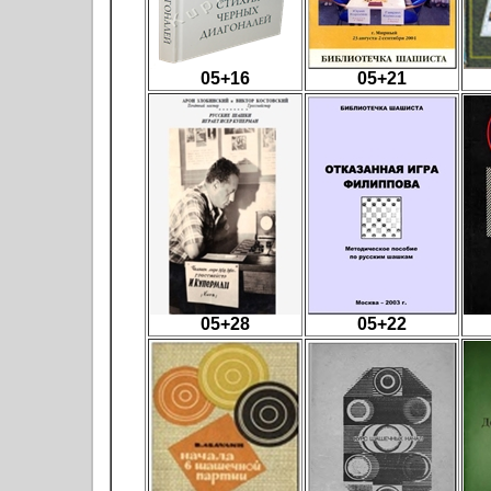
05+16
05+21
05+28
05+22