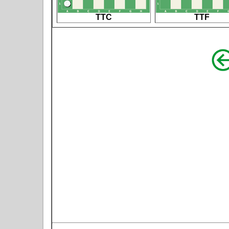
TTC
TTF