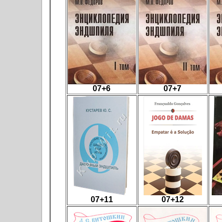
07+6
07+7
07+11
07+12