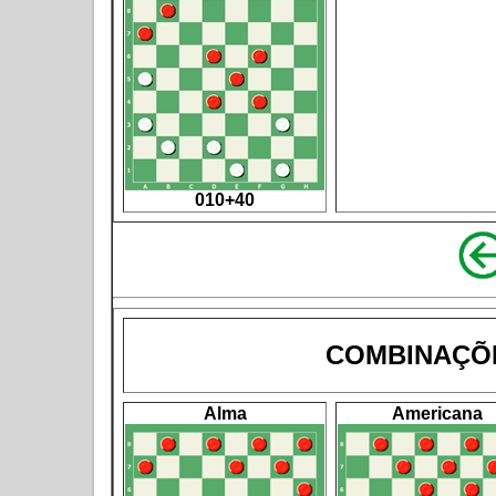
010+40
COMBINAÇÕ
Alma
Americana