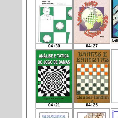
04+30
04+27
04+21
04+25