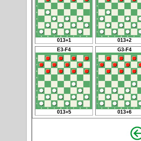
013+1
013+2
E3-F4
G3-F4
013+5
013+6