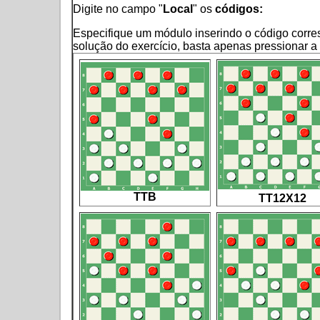
Digite no campo "
Local
" os
códigos:
Especifique um módulo inserindo o código corres
solução do exercício, basta apenas pressionar a
TTB
TT12X12