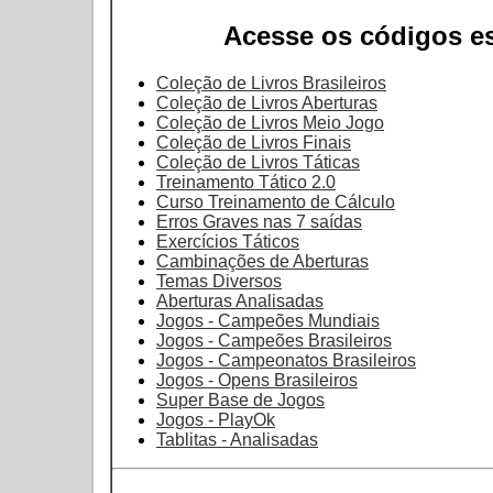
Acesse os códigos es
Coleção de Livros Brasileiros
Coleção de Livros Aberturas
Coleção de Livros Meio Jogo
Coleção de Livros Finais
Coleção de Livros Táticas
Treinamento Tático 2.0
Curso Treinamento de Cálculo
Erros Graves nas 7 saídas
Exercícios Táticos
Cambinações de Aberturas
Temas Diversos
Aberturas Analisadas
Jogos - Campeões Mundiais
Jogos - Campeões Brasileiros
Jogos - Campeonatos Brasileiros
Jogos - Opens Brasileiros
Super Base de Jogos
Jogos - PlayOk
Tablitas - Analisadas