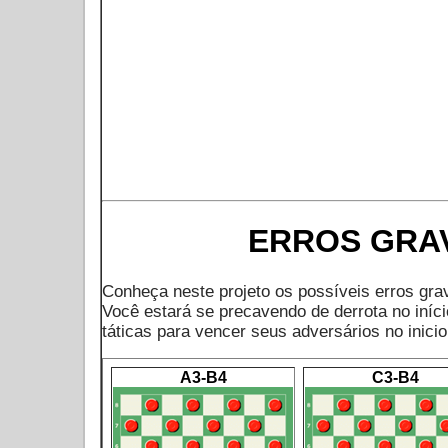
ERROS GRAV
Conheça neste projeto os possíveis erros gra
Você estará se precavendo de derrota no iní
táticas para vencer seus adversários no inicio
A3-B4
C3-B4