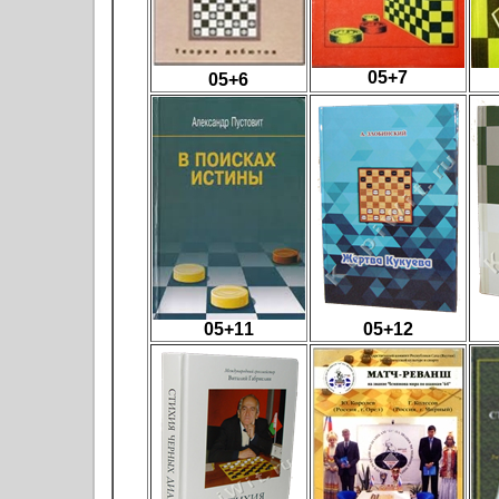
05+7
05+6
05+11
05+12