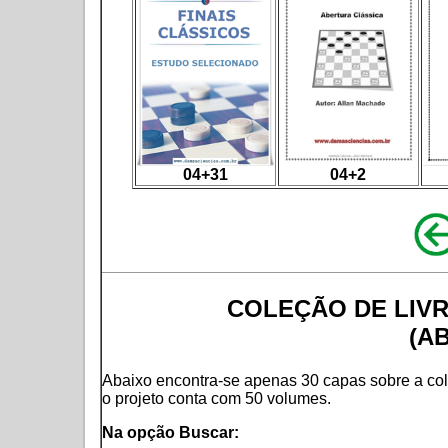
04+31
04+2
COLEÇÃO DE LIV
(A
Abaixo encontra-se apenas 30 capas sobre a col
o projeto conta com 50 volumes.
Na opção Buscar: