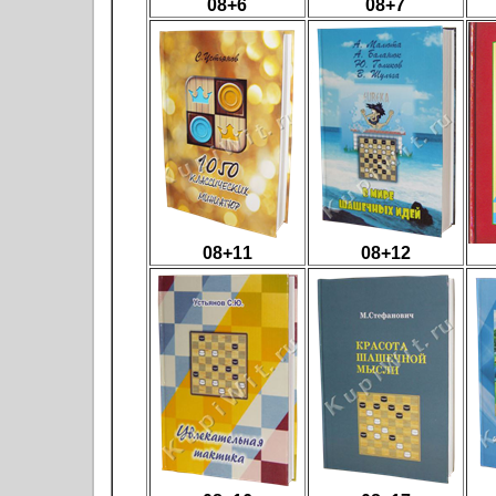
08+6
08+7
08+11
08+12