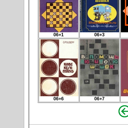
06+1
06+3
06+6
06+7