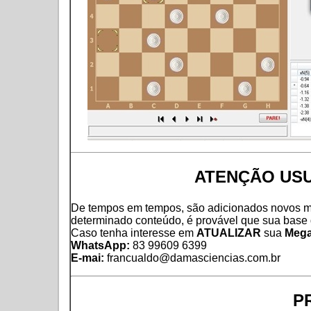
ATENÇÃO USU
De tempos em tempos, são adicionados novos mat
determinado conteúdo, é provável que sua base 
Caso tenha interesse em
ATUALIZAR
sua
Mega
WhatsApp:
83 99609 6399
E-mai:
francualdo@damasciencias.com.br
P