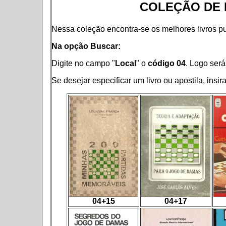
COLEÇÃO DE 
Nessa coleção encontra-se os melhores livros pu
Na opção Buscar:
Digite no campo "
Local
" o
código 04
. Logo será 
Se desejar especificar um livro ou apostila, ins
04+15
04+17