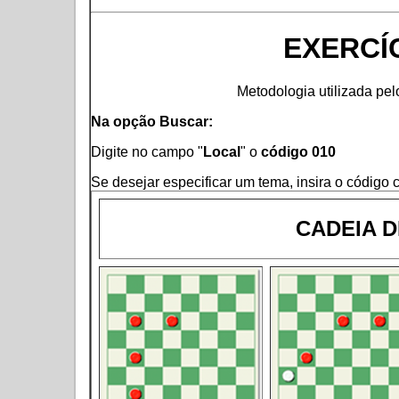
EXERCÍ
Metodologia utilizada pe
Na opção Buscar:
Digite no campo "
Local
" o
código 010
Se desejar especificar um tema, insira o código
CADEIA 