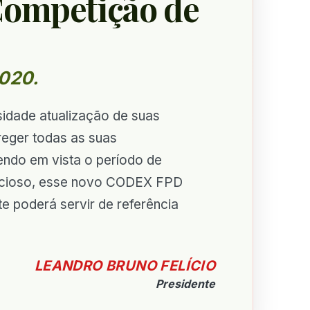
Competição de
020.
sidade atualização de suas
eger todas as suas
Tendo em vista o período de
inucioso, esse novo CODEX FPD
te poderá servir de referência
LEANDRO BRUNO FELÍCIO
Presidente