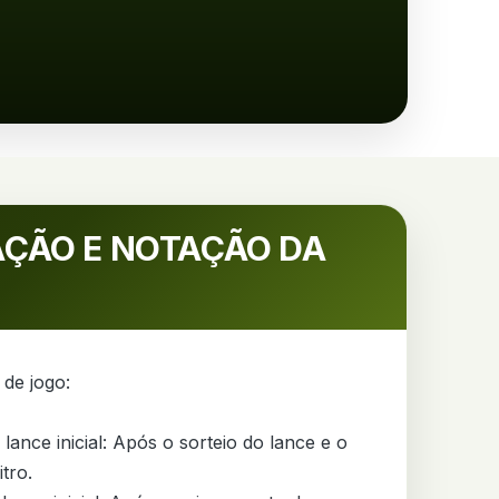
URAÇÃO E NOTAÇÃO DA
de jogo:

nce inicial: Após o sorteio do lance e o
