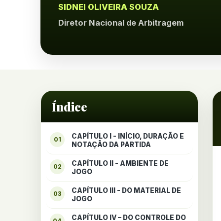
SIDNEI OLIVEIRA SOUZA
Diretor Nacional de Arbitragem
Índice
CAPÍTULO I - INÍCIO, DURAÇÃO E
01
NOTAÇÃO DA PARTIDA
CAPÍTULO II - AMBIENTE DE
02
JOGO
CAPÍTULO III - DO MATERIAL DE
03
JOGO
CAPÍTULO IV – DO CONTROLE DO
04