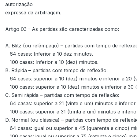
autorização

expressa da arbitragem.

Artigo 03 - As partidas são caracterizadas como:

A. Blitz (ou relâmpago) – partidas com tempo de reflexão
   64 casas: Inferior a 10 dez minutos.

   100 casas: Inferior a 10 (dez) minutos.

B. Rápida – partidas com tempo de reflexão:

   64 casas: superior a 10 (dez) minutos e inferior a 20 (vinte) minutos.

   100 casas: superior a 10 (dez) minutos e inferior a 30 (trinta) minutos.

C. Semi rápida – partidas com tempo de reflexão:

   64 casas: superior a 21 (vinte e um) minutos e inferior a 45 (quarenta e cinco) minutos.

   100 casas: superior a 31 (trinta e um) minutos e inferior a 75 (setenta e cinco) minutos.

D. Normal (ou clássica) – partidas com tempo de reflexão
   64 casas: igual ou superior a 45 (quarenta e cinco) minutos.

   100 casas: igual ou superior a 75 (setenta e cinco) minutos.
