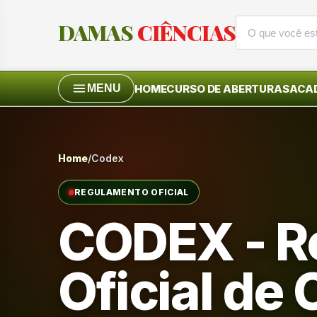
DAMAS
CIÊNCIAS
HOME
CURSO DE ABERTURAS
ACAD
MENU
Home
/
Codex
REGULAMENTO OFICIAL
CODEX - R
Oficial de