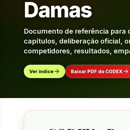
Damas
Documento de referência para 
capítulos, deliberação oficial,
competidores, resultados, empa
Ver índice
Baixar PDF do CODEX