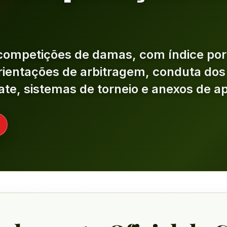
competições de damas, com índice por
 orientações de arbitragem, conduta dos
te, sistemas de torneio e anexos de ap