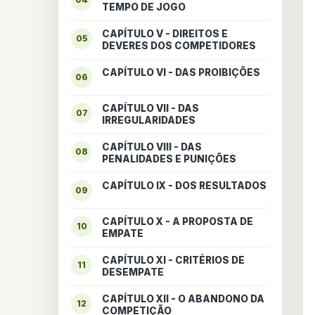
TEMPO DE JOGO
CAPÍTULO V - DIREITOS E
05
DEVERES DOS COMPETIDORES
CAPÍTULO VI - DAS PROIBIÇÕES
06
CAPÍTULO VII - DAS
07
IRREGULARIDADES
CAPÍTULO VIII - DAS
08
PENALIDADES E PUNIÇÕES
CAPÍTULO IX - DOS RESULTADOS
09
CAPÍTULO X - A PROPOSTA DE
10
EMPATE
CAPÍTULO XI - CRITÉRIOS DE
11
DESEMPATE
CAPÍTULO XII - O ABANDONO DA
12
COMPETIÇÃO