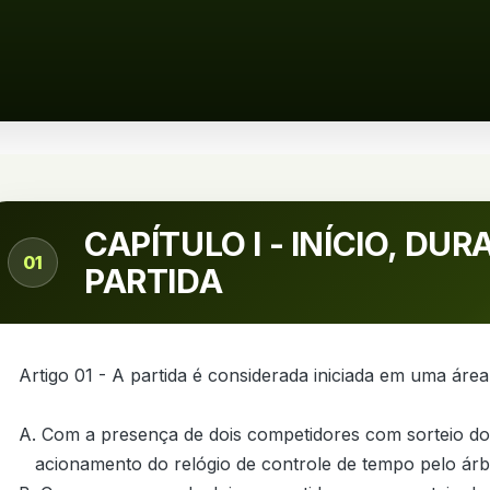
CAPÍTULO I - INÍCIO, D
01
PARTIDA
Artigo 01 - A partida é considerada iniciada em uma área 
A. Com a presença de dois competidores com sorteio do la
   acionamento do relógio de controle de tempo pelo árbitro.
