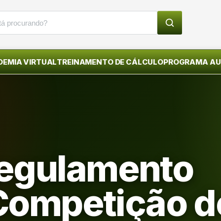
EMIA VIRTUAL
TREINAMENTO DE CÁLCULO
PROGRAMA A
egulamento
 Competição d