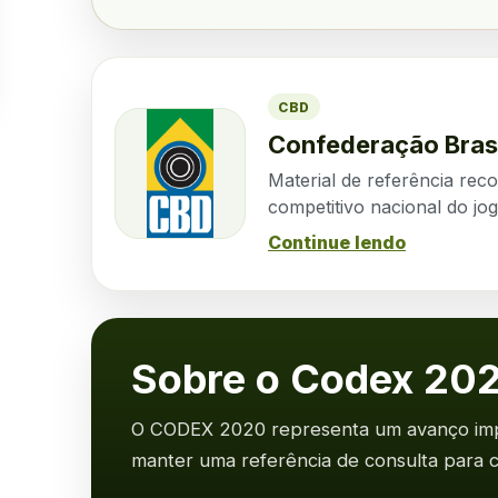
CBD
Confederação Bras
Material de referência rec
competitivo nacional do jo
Continue lendo
Sobre o Codex 20
O CODEX 2020 representa um avanço impor
manter uma referência de consulta para 