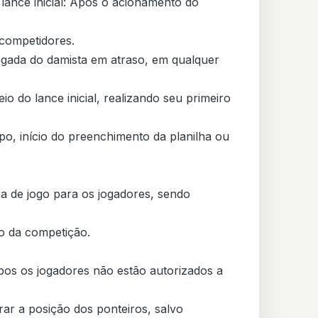
ance inicial: Após o acionamento do 
ada do damista em atraso, em qualquer 
a de jogo para os jogadores, sendo 
o da competição.

bos os jogadores não estão autorizados a 
rar a posição dos ponteiros, salvo 