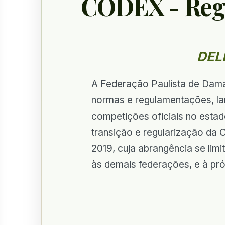
CODEX - Regu
DEL
A Federação Paulista de Dama
normas e regulamentações, la
competições oficiais no estado
transição e regularização da
2019, cuja abrangência se limi
às demais federações, e à pr