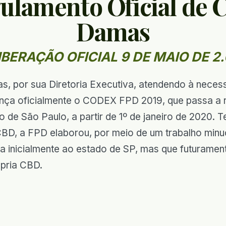
lamento Oficial de 
Damas
IBERAÇÃO OFICIAL 9 DE MAIO DE 2.
s, por sua Diretoria Executiva, atendendo à neces
nça oficialmente o CODEX FPD 2019, que passa a r
 de São Paulo, a partir de 1º de janeiro de 2020. 
 CBD, a FPD elaborou, por meio de um trabalho m
ta inicialmente ao estado de SP, mas que futuramen
ópria CBD.