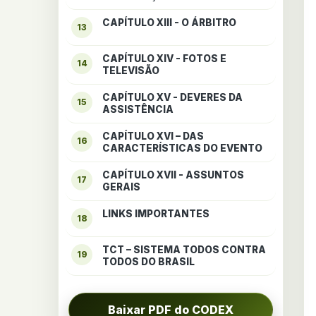
CAPÍTULO XIII - O ÁRBITRO
13
CAPÍTULO XIV - FOTOS E
14
TELEVISÃO
CAPÍTULO XV - DEVERES DA
15
ASSISTÊNCIA
CAPÍTULO XVI – DAS
16
CARACTERÍSTICAS DO EVENTO
CAPÍTULO XVII - ASSUNTOS
17
GERAIS
LINKS IMPORTANTES
18
TCT – SISTEMA TODOS CONTRA
19
TODOS DO BRASIL
Baixar PDF do CODEX